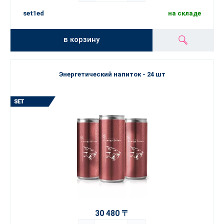
set1ed
на складе
в корзину
Энергетический напиток - 24 шт
30 480 〒