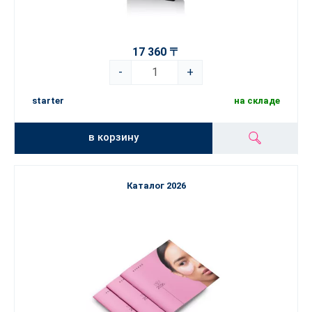
17 360 〒
-
+
starter
на складе
в корзину
Каталог 2026