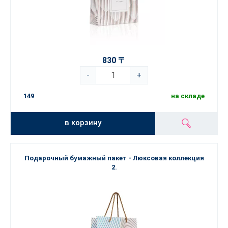
830 〒
-
+
149
на складе
в корзину
Подарочный бумажный пакет - Люксовая коллекция
2.