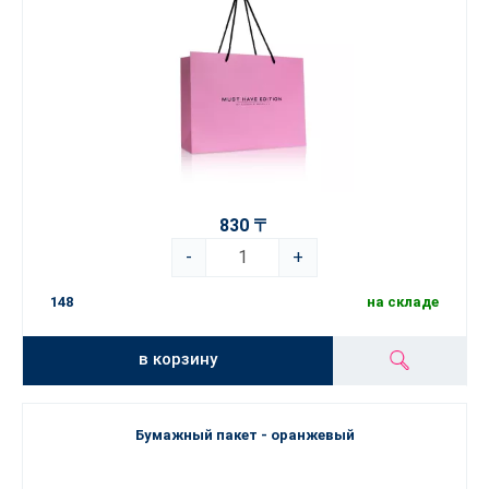
830 〒
-
+
148
на складе
в корзину
Бумажный пакет - оранжевый