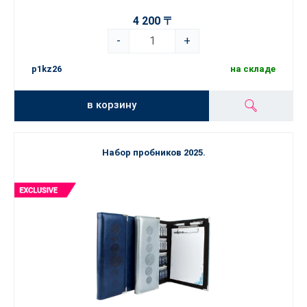
4 200 〒
-
+
p1kz26
на складе
в корзину
Набор пробников 2025.