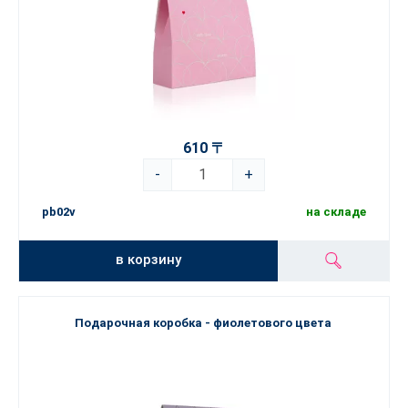
610 〒
-
+
pb02v
на складе
в корзину
Подарочная коробка - фиолетового цвета