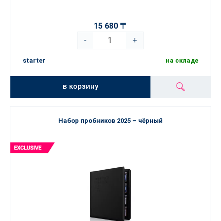
15 680 〒
-
+
starter
на складе
в корзину
Набор пробников 2025 – чёрный