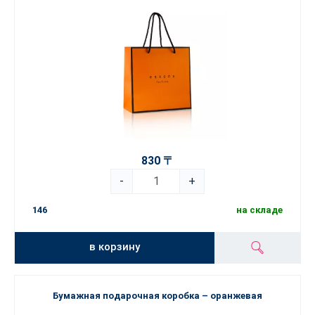
830 〒
-
+
146
на складе
в корзину
Бумажная подарочная коробка – оранжевая