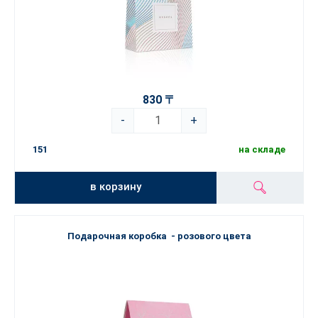
830 〒
-
+
151
на складе
в корзину
Подарочная коробка - розового цвета