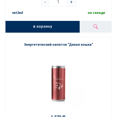
-
+
set2ed
на складе
в корзину
Энергетический напиток "Дикая кошка"