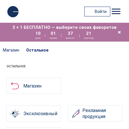
Войти
3 + 1 БЕСПЛАТНО — выберите своих фаворитов
×
10
01
37
21
:
:
:
ДНЯ
ЧАСОВ
МИНУТ
СЕКУНД
Магазин
Остальное
ОСТАЛЬНОЕ
Магазин
Рекламная
Эксклюзивный
продукция