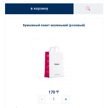
в корзину
Бумажный пакет маленький (розовый)
170 〒
-
+