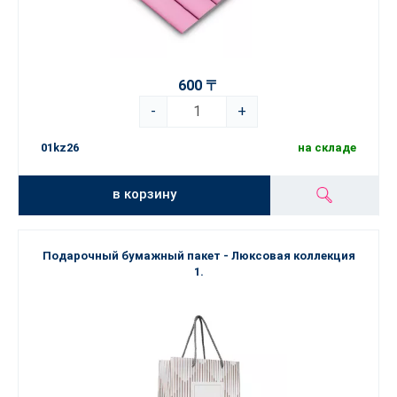
600 〒
-
+
01kz26
на складе
в корзину
Подарочный бумажный пакет - Люксовая коллекция
1.