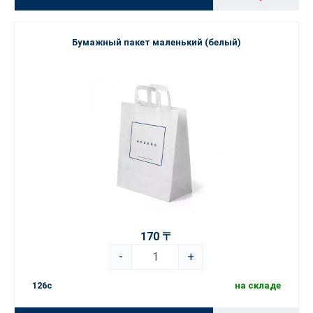
Бумажный пакет маленький (белый)
170 〒
-
+
126c
на складе