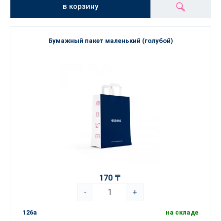
в корзину
Бумажный пакет маленький (голубой)
170 〒
-
+
126a
на складе