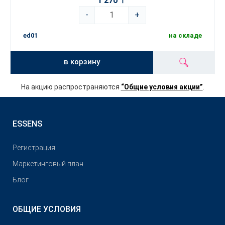
1 270 〒
-
+
ed01
на складе
в корзину
На акцию распространяются
“Общие условия акции”
.
ESSENS
Pегистрация
Маркетинговый план
Блог
ОБЩИЕ УСЛОВИЯ