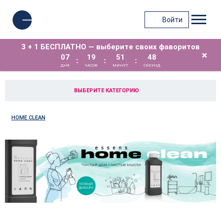
Войти
3 + 1 БЕСПЛАТНО — выберите своих фаворитов
×
07
19
51
48
:
:
:
ДНЯ
ЧАСОВ
МИНУТ
СЕКУНД
ВЫБЕРИТЕ КАТЕГОРИЮ
HOME CLEAN