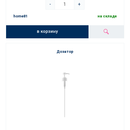
-
+
home81
на складе
в корзину
Дозатор