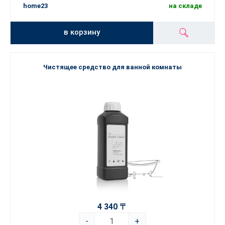
home23
на складе
в корзину
Чистящее средство для ванной комнаты
4 340 〒
-
+