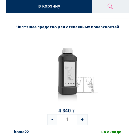
в корзину
Чистящее средство для стеклянных поверхностей
4 340 〒
-
+
home22
на складе