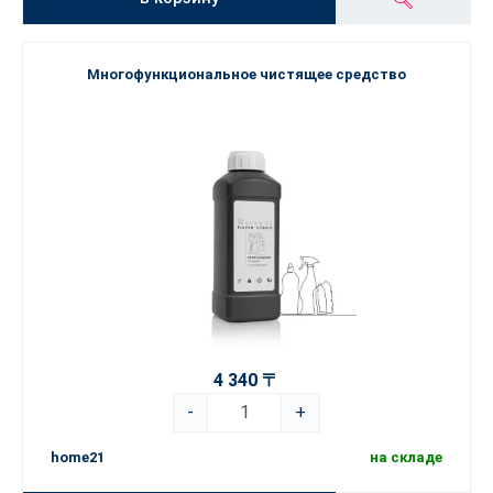
Многофункциональное чистящее средство
4 340 〒
-
+
home21
на складе