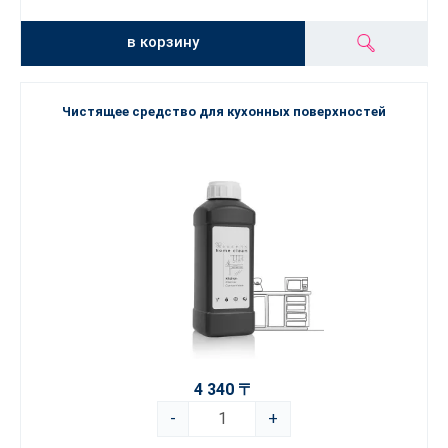
в корзину
Чистящее средство для кухонных поверхностей
4 340 〒
-
+