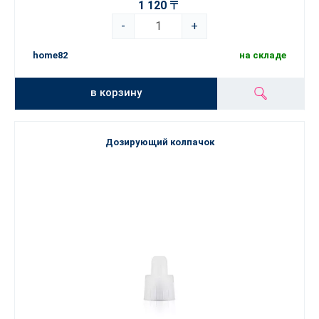
1 120 〒
-
+
home82
на складе
в корзину
Дозирующий колпачок