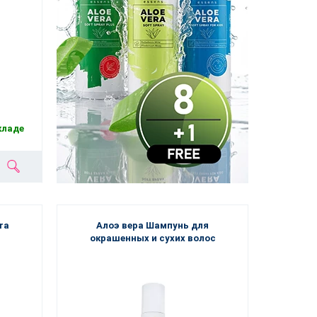
кладе
ra
Алоэ вера Шампунь для
окрашенных и сухих волос