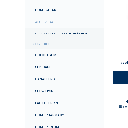
HOME CLEAN
ALOE VERA
Биологически активные добавки
Косметика
COLOSTRUM
ave
SUN CARE
CANASSENS
SLOW LIVING
Н
LACTOFERRIN
Шамп
HOME PHARMACY
HOME PERFUME