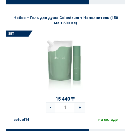
Набор – Гель для душа Colostrum + Наполнитель (150
мл + 500 мл)
15 440 〒
-
+
setcol14
на складе