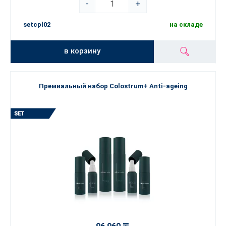
-
+
setcpl02
на складе
в корзину
Премиальный набор Colostrum+ Anti-ageing