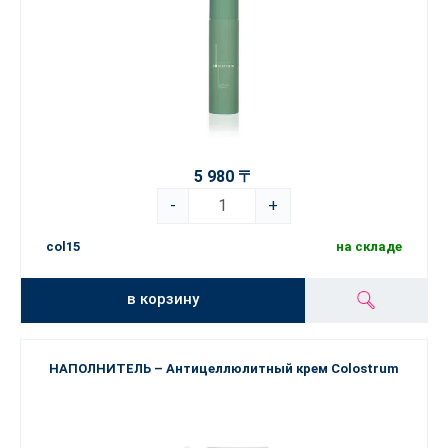
5 980 〒
-
+
col15
на складе
в корзину
НАПОЛНИТЕЛЬ – Антицеллюлитный крем Colostrum