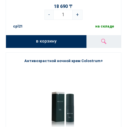
18 690 〒
-
+
cpl21
на складе
в корзину
Антивозрастной ночной крем Colostrum+