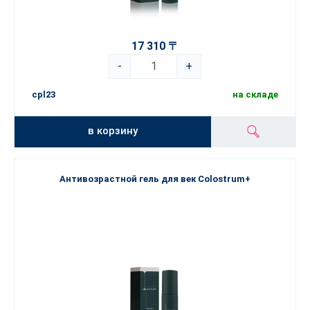
17 310 〒
-
+
cpl23
на складе
в корзину
Антивозрастной гель для век Colostrum+