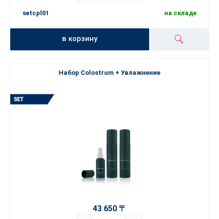
setcpl01
на складе
в корзину
Набор Colostrum + Увлажнение
43 650 〒