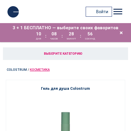
Войти
3 + 1 БЕСПЛАТНО — выберите своих фаворитов
×
10
08
28
56
:
:
:
ДНЯ
ЧАСОВ
МИНУТ
СЕКУНД
ВЫБЕРИТЕ КАТЕГОРИЮ
COLOSTRUM
/
КОСМЕТИКА
Гель для душа Colostrum