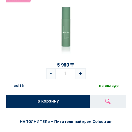
5 980 〒
-
+
col16
на складе
в корзину
НАПОЛНИТЕЛЬ – Питательный крем Colostrum