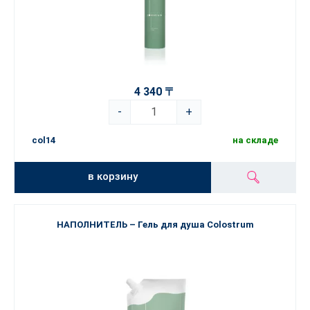
4 340 〒
-
+
col14
на складе
в корзину
НАПОЛНИТЕЛЬ – Гель для душа Colostrum