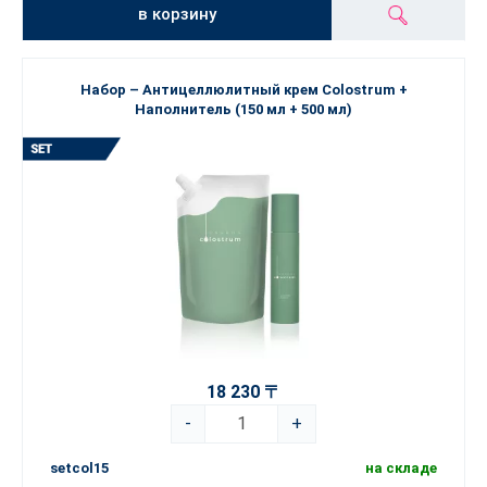
в корзину
Набор – Антицеллюлитный крем Colostrum +
Наполнитель (150 мл + 500 мл)
18 230 〒
-
+
setcol15
на складе