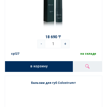
18 690 〒
-
+
cpl27
на складе
в корзину
Бальзам для губ Colostrum+