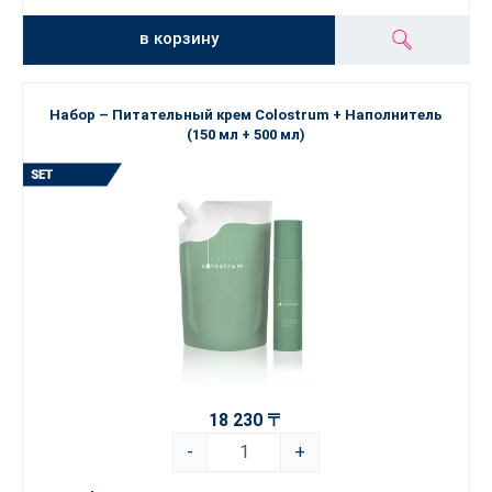
в корзину
Набор – Питательный крем Colostrum + Наполнитель
(150 мл + 500 мл)
18 230 〒
-
+