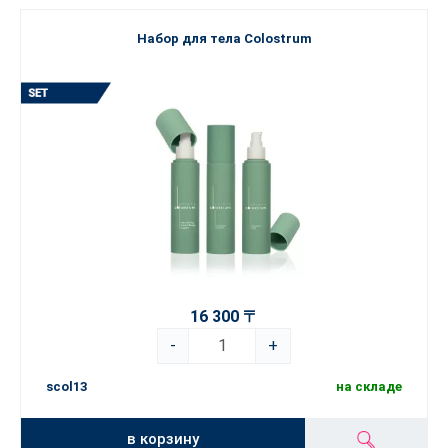
Набор для тела Colostrum
16 300 〒
-
+
scol13
на складе
в корзину