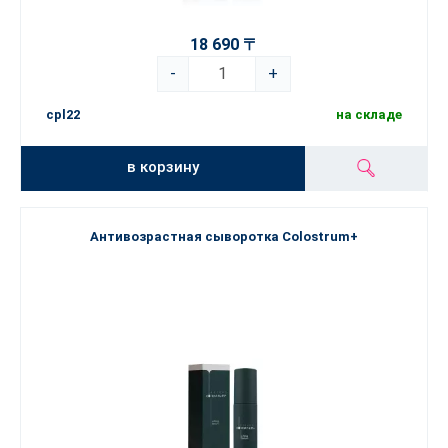
18 690 〒
-
+
cpl22
на складе
в корзину
Антивозрастная сыворотка Colostrum+