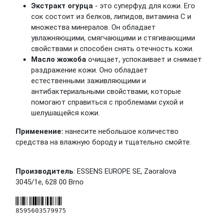
Экстракт огурца
- это суперфуд для кожи. Его
сок состоит из белков, липидов, витамина С и
множества минералов. Он обладает
увлажняющими, смягчающими и стягивающими
свойствами и способен снять отечность кожи.
Масло жожоба
очищает, успокаивает и снимает
раздражение кожи. Оно обладает
естественными заживляющими и
антибактериальными свойствами, которые
помогают справиться с проблемами сухой и
шелушащейся кожи.
Применение:
нанесите небольшое количество
средства на влажную бороду и тщательно смойте.
Производитель
: ESSENS EUROPE SE, Zaoralova
3045/1e, 628 00 Brno
8595603579975