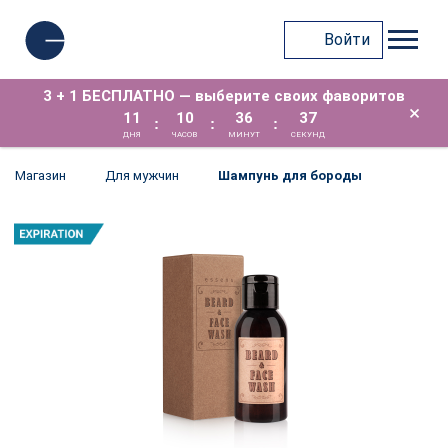
Войти
3 + 1 БЕСПЛАТНО — выберите своих фаворитов
×
11
10
36
37
:
:
:
ДНЯ
ЧАСОВ
МИНУТ
СЕКУНД
Магазин
Для мужчин
Шампунь для бороды