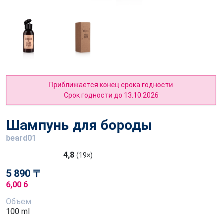
Приближается конец срока годности
Срок годности до 13.10.2026
Шампунь для бороды
beard01
4,8
(19×)
5 890 〒
6,00 б
Объем
100 ml