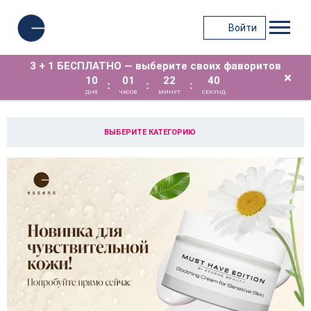
Войти
3 + 1 БЕСПЛАТНО — выберите своих фаворитов
×
10
01
22
39
:
:
:
ДНЯ
ЧАСОВ
МИНУТ
СЕКУНД
ВЫБЕРИТЕ КАТЕГОРИЮ