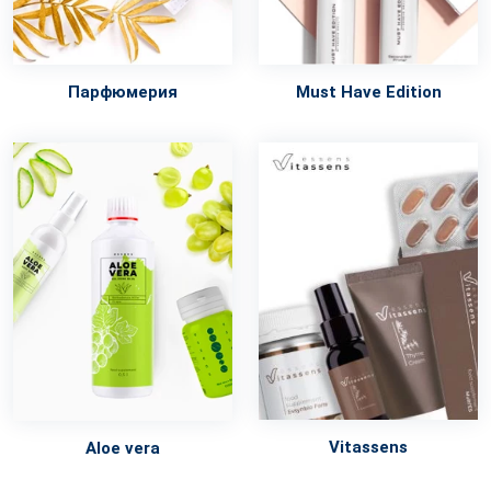
Парфюмерия
Must Have Edition
Vitassens
Aloe vera