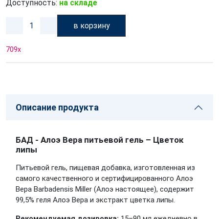
Доступность:
на складе
в корзину
709
x
Описание продукта
БАД - Алоэ Вера питьевой гель – Цветок
липы
Питьевой гель,
пищевая добавка
, изготовленная из
самого качественного и сертифицированного Алоэ
Вера Barbadensis Miller (Алоэ настоящее), содержит
99,5% геля Алоэ Вера и экстракт цветка липы.
Рекомендуемая дозировка:
15–90 мл ежедневно в