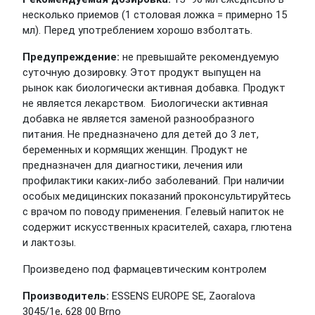
несколько приемов (1 столовая ложка = примерно 15
мл). Перед употреблением хорошо взболтать.
Предупреждение:
не превышайте рекомендуемую
суточную дозировку. Этот продукт выпущен на
рынок как биологически активная добавка. Продукт
не является лекарством. Биологически активная
добавка не является заменой разнообразного
питания. Не предназначено для детей до 3 лет,
беременных и кормящих женщин. Продукт не
предназначен для диагностики, лечения или
профилактики каких-либо заболеваний. При наличии
особых медицинских показаний проконсультируйтесь
с врачом по поводу применения. Гелевый напиток не
содержит искусственных красителей, сахара, глютена
и лактозы.
Произведено под фармацевтическим контролем
Производитель:
ESSENS EUROPE SE, Zaoralova
3045/1e, 628 00 Brno