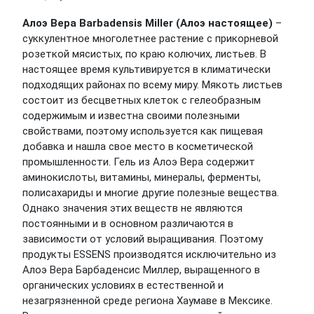
Алоэ Вера Barbadensis Miller (Алоэ настоящее)
–
суккулентное многолетнее растение с прикорневой
розеткой мясистых, по краю колючих, листьев. В
настоящее время культивируется в климатически
подходящих районах по всему миру. Мякоть листьев
состоит из бесцветных клеток с гелеобразным
содержимым и известна своими полезными
свойствами, поэтому используется как пищевая
добавка и нашла свое место в косметической
промышленности. Гель из Алоэ Вера содержит
аминокислоты, витамины, минералы, ферменты,
полисахариды и многие другие полезные вещества.
Однако значения этих веществ не являются
постоянными и в основном различаются в
зависимости от условий выращивания. Поэтому
продукты ESSENS производятся исключительно из
Алоэ Вера Барбаденсис Миллер, выращенного в
органических условиях в естественной и
незагрязненной среде региона Хаумаве в Мексике.