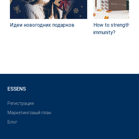
Идеи новогодних подарков
How to strengthen y
immunity?
ESSENS
Pегистрация
Маркетинговый план
Блог