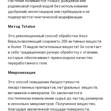
Растения поливаются только дождевой или
родниковой горной водой без использования
удобрений, инсектицидов или гербицидов и не
подвергаются генетической модификации.
Метод Totaloe
Это революционный способ обработки Алоэ
Вера,позволяющий сохранить 200 активных веществ
и более 75 видов питательных веществ! Он сочетает
в себе традиционную ручную обработку с этапами,
которые обеспечивают превосходное качество
переработанного геля.
Микронизация
Это способ повышения биодоступности
лекарственных препаратов, натуральных веществ,
витаминов и минералов. Он заключается в
постепенном измельчении сырья до частиц размером
в несколько микрометров. Полученное вещество,
благодаря увеличенной площади поверхности,