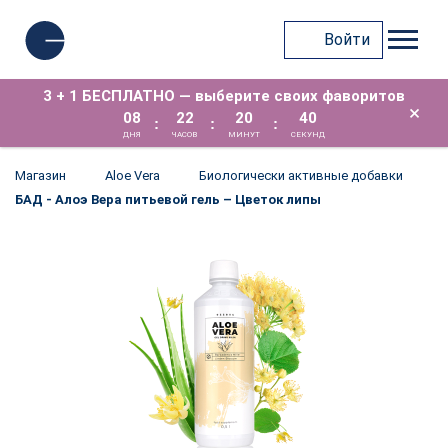
Войти
3 + 1 БЕСПЛАТНО — выберите своих фаворитов
×
08
22
20
40
:
:
:
ДНЯ
ЧАСОВ
МИНУТ
СЕКУНД
Магазин
Aloe Vera
Биологически активные добавки
БАД - Алоэ Вера питьевой гель – Цветок липы