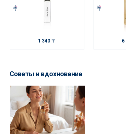
1 340 〒
6 850
Советы и вдохновение