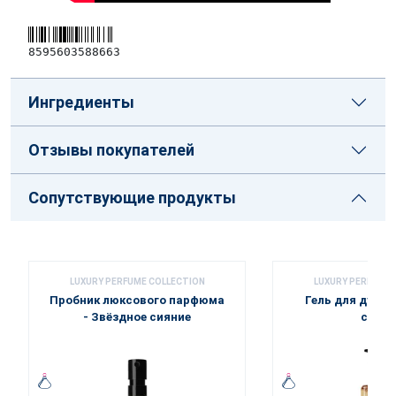
8595603588663
Ингредиенты
Отзывы покупателей
Сопутствующие продукты
LUXURY PERFUME COLLECTION
LUXURY PERFUME 
Пробник люксового парфюма
Гель для душа 
- Звёздное сияние
сияни