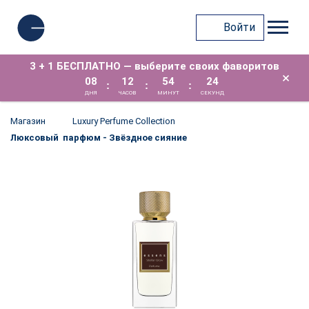
Войти
3 + 1 БЕСПЛАТНО — выберите своих фаворитов
×
08
12
54
24
:
:
:
ДНЯ
ЧАСОВ
МИНУТ
СЕКУНД
Магазин
Luxury Perfume Collection
Люксовый парфюм - Звёздное сияние