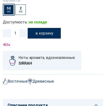
Варианты
50
2
ml
ml
Доступность:
на складе
в корзину
465
x
Ноты аромата, вдохновленные:
SIRRAH
Восточные
Древесные
Описание продукта