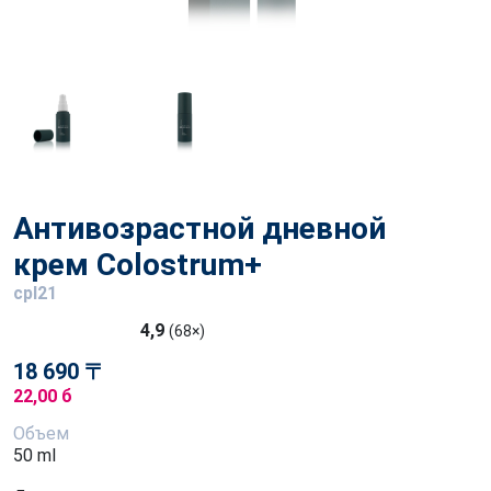
Антивозрастной дневной
крем Colostrum+
cpl21
4,9
(68×)
18 690 〒
22,00 б
Объем
50 ml