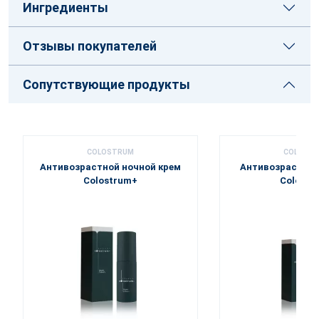
Ингредиенты
Отзывы покупателей
Сопутствующие продукты
COLOSTRUM
COLOST
Антивозрастной ночной крем
Антивозрастная
Colostrum+
Colostr