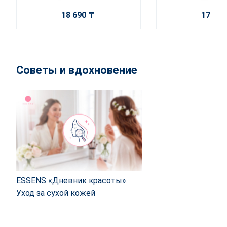
18 690 〒
17 31
Советы и вдохновение
ESSENS «Дневник красоты»:
Уход за сухой кожей