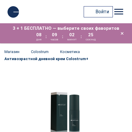
Войти
3 + 1 БЕСПЛАТНО — выберите своих фаворитов
×
08
09
02
25
:
:
:
ДНЯ
ЧАСОВ
МИНУТ
СЕКУНД
Магазин
Colostrum
Косметика
Антивозрастной дневной крем Colostrum+