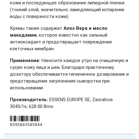
кожи и последующее образование липидной пленки
(тонкий слой, значительно замедляющий испарение
воды с поверхности кожи).
Кремы также содержат
Алоэ Вера и масло
макадамии
, которое известно как сильный
антиоксидант и предотвращает повреждение
клеточных мембран.
Применение:
Наносите каждое утро на очищенную и
сухую кожу лица и шеи. Благодаря практичному
дозатору обеспечивается гигиеничное дозирование и
предотвращение загрязнения сыворотки при
использовании.
Производитель:
ESSENS EUROPE SE, Zaoralova
3045/1e, 628 00 Brno
8595603585044