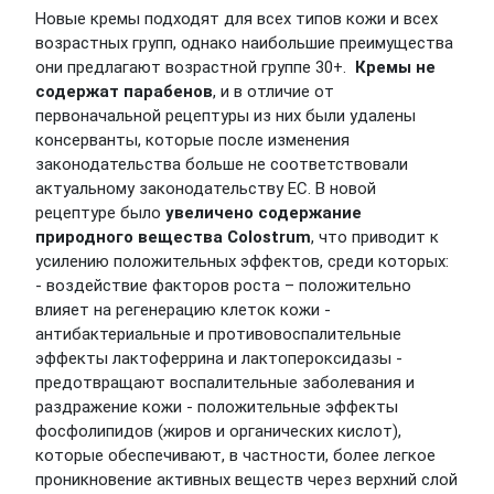
Новые кремы подходят для всех типов кожи и всех
возрастных групп, однако наибольшие преимущества
они предлагают возрастной группе 30+.
Кремы не
содержат парабенов
, и в отличие от
первоначальной рецептуры из них были удалены
консерванты, которые после изменения
законодательства больше не соответствовали
актуальному законодательству ЕС. В новой
рецептуре было
увеличено содержание
природного вещества Colostrum
, что приводит к
усилению положительных эффектов, среди которых:
- воздействие факторов роста – положительно
влияет на регенерацию клеток кожи -
антибактериальные и противовоспалительные
эффекты лактоферрина и лактопероксидазы -
предотвращают воспалительные заболевания и
раздражение кожи - положительные эффекты
фосфолипидов (жиров и органических кислот),
которые обеспечивают, в частности, более легкое
проникновение активных веществ через верхний слой