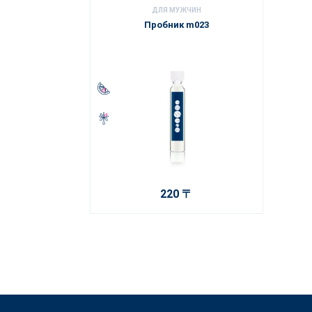
ДЛЯ МУЖЧИН
Пробник m023
220 〒