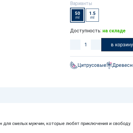
Варианты
50
1.5
ml
ml
Доступность:
на складе
в корзин
Цитрусовые
Древес
н для смелых мужчин, которые любят приключения и свободу.