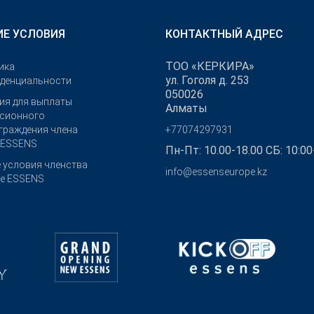
Е УСЛОВИЯ
КОНТАКТНЫЙ АДРЕС
ТОО «КЕРКИРА»
ика
ул. Гоголя д. 253
денциальности
050026
ия для выплаты
Алматы
сионного
граждения члена
+77074297931
 ESSENS
Пн-Пт: 10.00-18.00 СБ: 10:00
 условия членства
info@essenseurope.kz
бе ESSENS