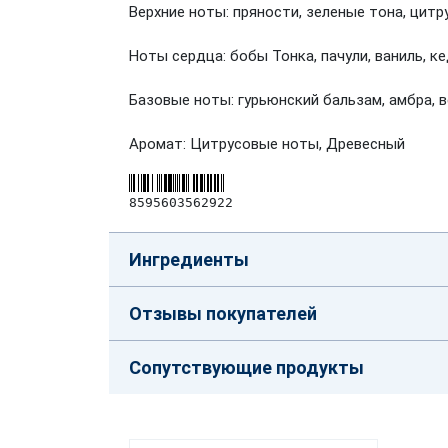
Верхние ноты: пряности, зеленые тона, цит
Ноты сердца: бобы Тонка, пачули, ваниль, к
Базовые ноты: гурьюнский бальзам, амбра, в
Аромат: Цитрусовые ноты, Древесный
8595603562922
Ингредиенты
Отзывы покупателей
Сопутствующие продукты