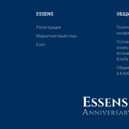
ESSENS
ОБЩИ
Pегистрация
Полит
конфи
Маркетинговый план
Услов
Блог
комис
возна
Клуба
Общие
в Клу