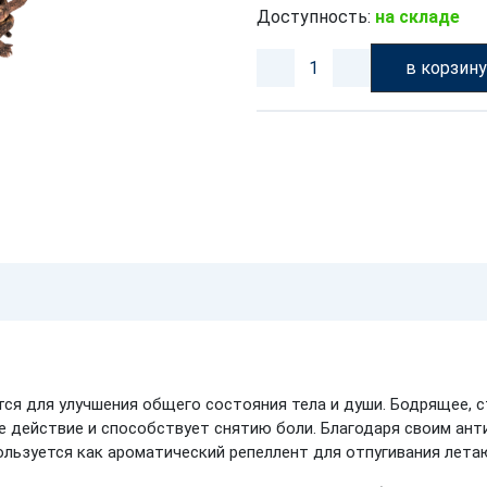
Доступность:
на складе
в корзин
тся для улучшения общего состояния тела и души. Бодрящее,
 действие и способствует снятию боли. Благодаря своим ан
ользуется как ароматический репеллент для отпугивания лет