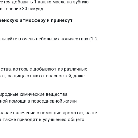
уется добавить 1 каплю масла на зубную
 течение 30 секунд.
венскую атмосферу и принесут
льзуйте в очень небольших количествах (1-2
ства, которые добывают из различных
омат, защищают их от опасностей, даже
риродные химические вещества
ьной помощи в повседневной жизни.
начает «лечение с помощью аромата», чаще
а также приводят к улучшению общего