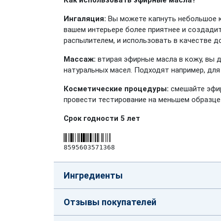
Как использовать эфирные масла?
Ингаляция:
Вы можете капнуть небольшое к
вашем интерьере более приятнее и создадит
распылителем, и использовать в качестве д
Массаж:
втирая эфирные масла в кожу, вы 
натуральных масел. Подходят например, для
Косметические процедуры:
смешайте эфир
провести тестирование на меньшем образце
Срок годности 5 лет
8595603571368
Ингредиенты
Отзывы покупателей