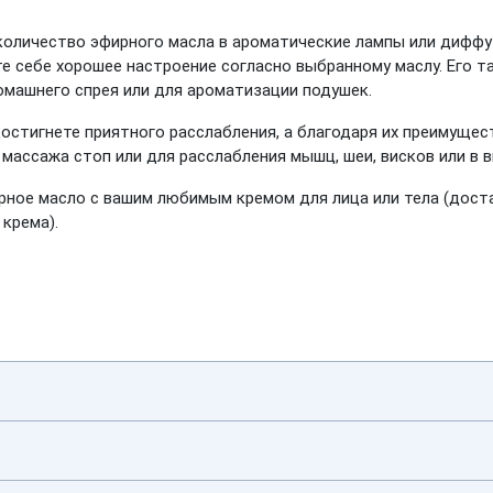
оличество эфирного масла в ароматические лампы или диффу
е себе хорошее настроение согласно выбранному маслу. Его т
омашнего спрея или для ароматизации подушек.
достигнете приятного расслабления, а благодаря их преимуще
 массажа стоп или для расслабления мышц, шеи, висков или в 
ное масло с вашим любимым кремом для лица или тела (доста
 крема).