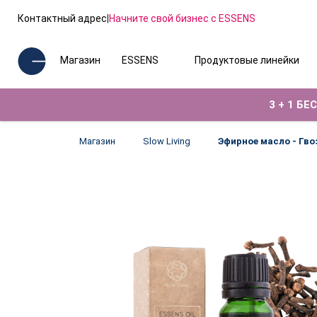
Контактный адрес
|
Начните свой бизнес с ESSENS
Магазин
ESSENS
Продуктовые линейки
3 + 1 Б
Магазин
Slow Living
Эфирное масло - Гво