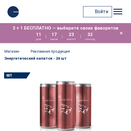
Войти
3 + 1 БЕСПЛАТНО — выберите своих фаворитов
×
11
17
23
31
:
:
:
ДНЯ
ЧАСОВ
МИНУТ
СЕКУНД
Магазин
Рекламная продукция
Энергетический напиток - 24 шт