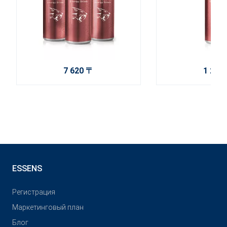
7 620 〒
1 270
ESSENS
Pегистрация
Маркетинговый план
Блог