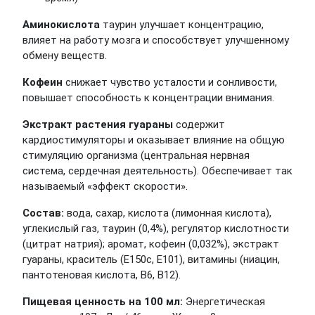
Аминокислота
таурин улучшает концентрацию,
влияет на работу мозга и способствует улучшенному
обмену веществ.
Кофеин
снижает чувство усталости и сонливости,
повышает способность к концентрации внимания.
Экстракт растения гуараны
содержит
кардиостимуляторы и оказывает влияние на общую
стимуляцию организма (центральная нервная
система, сердечная деятельность). Обеспечивает так
называемый «эффект скорости».
Состав:
вода, сахар, кислота (лимонная кислота),
углекислый газ, таурин (0,4%), регулятор кислотности
(цитрат натрия); аромат, кофеин (0,032%), экстракт
гуараны, краситель (E150c, E101), витамины (ниацин,
пантотеновая кислота, B6, B12).
Пищевая ценность на 100 мл:
Энергетическая