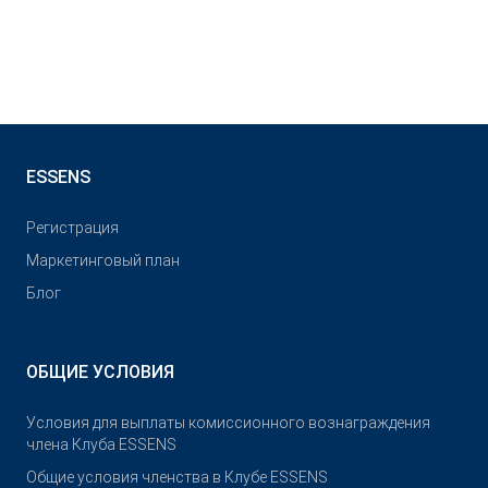
ESSENS
Pегистрация
Маркетинговый план
Блог
ОБЩИЕ УСЛОВИЯ
Условия для выплаты комиссионного вознаграждения
члена Клуба ESSENS
Общие условия членства в Клубе ESSENS