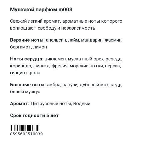
Мужской парфюм m003
Свежий легкий аромат, ароматные ноты которого
воплощают свободу и независимость.
Верхние ноты:
апельсин, лайм, мандарин, жасмин,
бергамот, лимон
Ноты сердца:
цикламен, мускатный орех, резеда,
кориандр, фиалка, фрезия, морские нотки, персик,
гиацинт, роза
Базовые ноты:
амбра, пачули, дубовый мох, кедр,
белый мускус
Аромат:
Цитрусовые ноты, Водный
Срок годности 5 лет
8595603510039