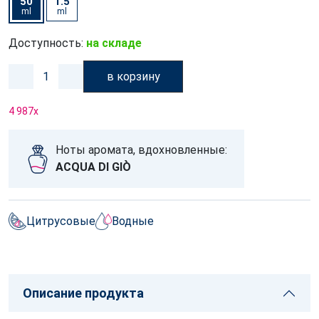
50
1.5
ml
ml
Доступность:
на складе
в корзину
4 987
x
Ноты аромата, вдохновленные:
ACQUA DI GIÒ
Цитрусовые
Водные
Описание продукта