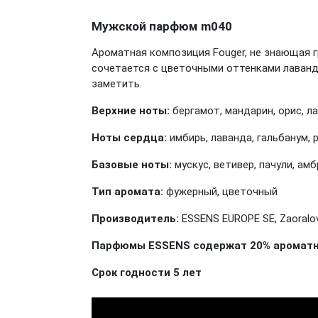
Мужской парфюм m040
Ароматная композиция Fouger, не знающая 
сочетается с цветочными оттенками лаванды
заметить.
Верхние ноты:
бергамот, мандарин, орис, л
Ноты сердца:
имбирь, лаванда, гальбанум, 
Базовые ноты:
мускус, ветивер, пачули, амб
Тип аромата:
фужерный, цветочный
Производитель:
ESSENS EUROPE SE, Zaoralov
Парфюмы ESSENS содержат 20% ароматны
Срок годности 5 лет