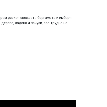
ором резкая свежесть бергамота и имбиря
дерева, ладана и пачули, вас трудно не