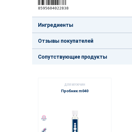
8595604022838
Ингредиенты
Отзывы покупателей
Сопутствующие продукты
ДЛЯ МУЖЧИН
Пробник m040