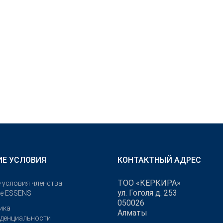
Е УСЛОВИЯ
КОНТАКТНЫЙ АДРЕС
ТОО «КЕРКИРА»
 условия членства
ул. Гоголя д. 253
бе ESSENS
050026
ика
Алматы
денциальности