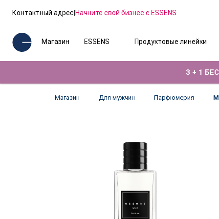
Контактный адрес
|
Начните свой бизнес с ESSENS
Магазин
ESSENS
Продуктовые линейки
3 + 1 Б
Магазин
Для мужчин
Парфюмерия
М