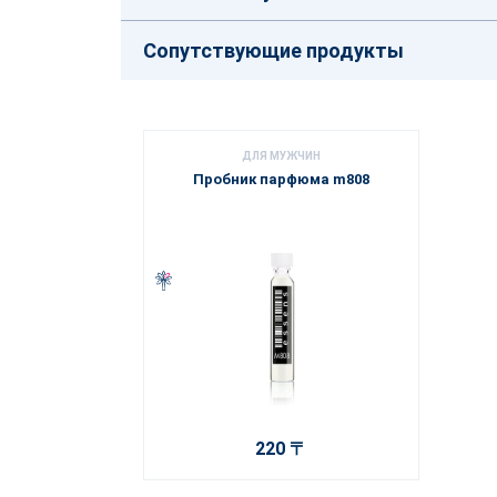
Сопутствующие продукты
ДЛЯ МУЖЧИН
Пробник парфюма m808
220 〒