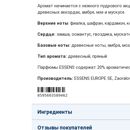
Аромат начинается с нежного пудрового акц
древесных аккордах, амбре, мхе и мускусе.
Верхние
ноты
: фиалка, шафран, кардамон, 
Сердце:
замша, османтус, гвоздика, мускат
Базовые ноты:
древесные ноты, амбра, мох
Тип аромата:
древесный, пряный
Парфюмы ESSENS содержат 20% ароматическ
Производитель:
ESSENS EUROPE SE, Zaoralov
8595603589462
Ингредиенты
Отзывы покупателей