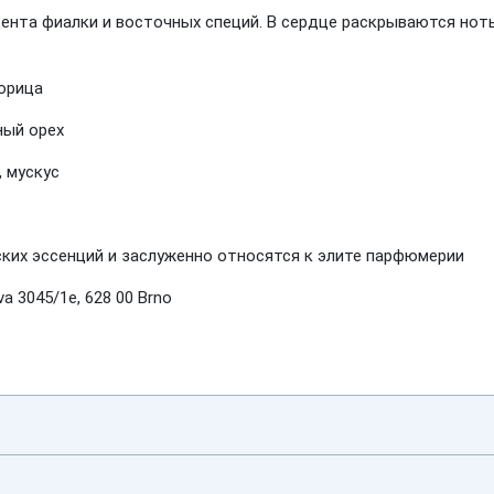
ента фиалки и восточных специй. В сердце раскрываются ноты
корица
ный орех
, мускус
их эссенций и заслуженно относятся к элите парфюмерии
a 3045/1e, 628 00 Brno