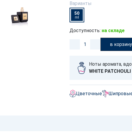
Варианты
50
ml
Доступность:
на складе
в корзин
Ноты аромата, вд
WHITE PATCHOULI
Цветочные
Шипровы