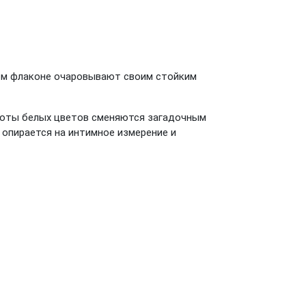
ном флаконе очаровывают своим стойким
ноты белых цветов сменяются загадочным
опирается на интимное измерение и