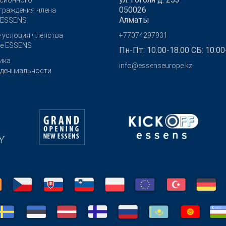
сионного
050026
граждения члена
Алматы
 ESSENS
 условия членства
+77074297931
бе ESSENS
Пн-Пт: 10.00-18.00 СБ: 10:00
ика
info@essenseurope.kz
денциальности