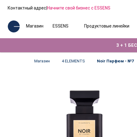
Контактный адрес
|
Начните свой бизнес с ESSENS
Магазин
ESSENS
Продуктовые линейки
3 + 1 Б
Магазин
4 ELEMENTS
Noir Парфюм - №7