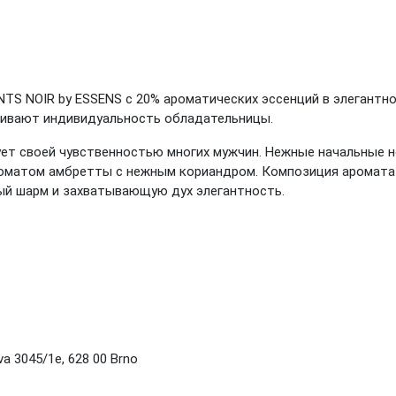
TS NOIR by ESSENS с 20% ароматических эссенций в элегант
кивают индивидуальность обладательницы.
ует своей чувственностью многих мужчин. Нежные начальные 
роматом амбретты с нежным кориандром. Композиция аромата 
ый шарм и захватывающую дух элегантность.
a 3045/1e, 628 00 Brno