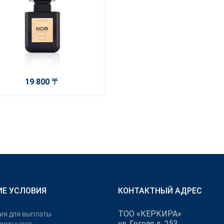
19 800 〒
Е УСЛОВИЯ
КОНТАКТНЫЙ АДРЕС
ТОО «КЕРКИРА»
ия для выплаты
ул. Гоголя д. 253