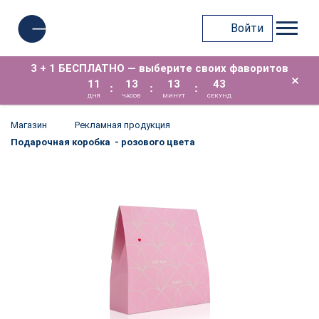
Войти
3 + 1 БЕСПЛАТНО — выберите своих фаворитов
×
11
13
13
43
:
:
:
ДНЯ
ЧАСОВ
МИНУТ
СЕКУНД
Магазин
Рекламная продукция
Подарочная коробка - розового цвета