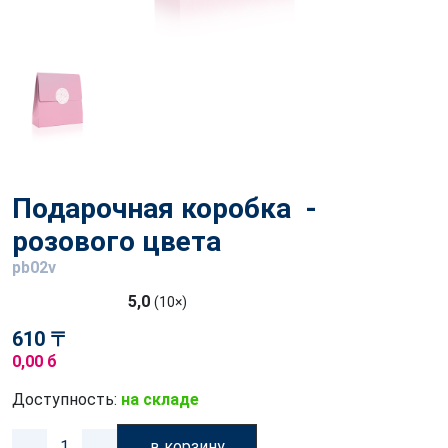
Подарочная коробка -
розового цвета
pb02v
5,0
(10×)
610 〒
0,00 б
Доступность:
на складе
в корзину