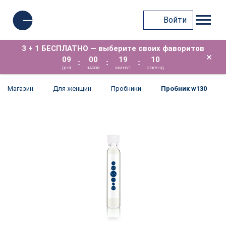
Войти
3 + 1 БЕСПЛАТНО — выберите своих фаворитов
×
09
00
19
10
:
:
:
ДНЯ
ЧАСОВ
МИНУТ
СЕКУНД
Магазин
Для женщин
Пробники
Пробник w130