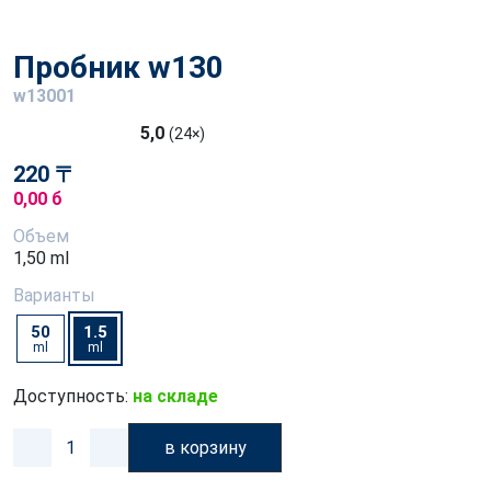
Пробник w130
w13001
5,0
(24×)
220 〒
0,00 б
Объем
1,50 ml
Варианты
50
1.5
ml
ml
Доступность:
на складе
в корзину