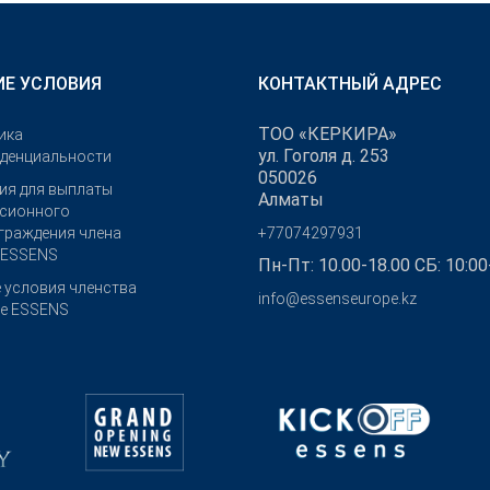
Е УСЛОВИЯ
КОНТАКТНЫЙ АДРЕС
ТОО «КЕРКИРА»
ика
ул. Гоголя д. 253
денциальности
050026
ия для выплаты
Алматы
сионного
граждения члена
+77074297931
 ESSENS
Пн-Пт: 10.00-18.00 СБ: 10:00
 условия членства
info@essenseurope.kz
бе ESSENS