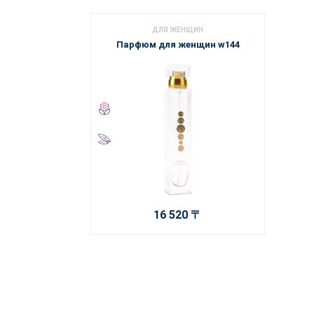
ДЛЯ ЖЕНЩИН
Парфюм для женщин w144
16 520 〒