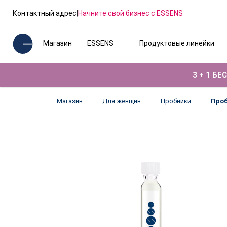
Контактный адрес
|
Начните свой бизнес с ESSENS
Магазин
ESSENS
Продуктовые линейки
3 + 1 Б
Магазин
Для женщин
Пробники
Проб