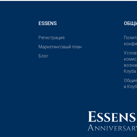
ESSENS
ОБЩИ
Pегистрация
Полит
конфи
Маркетинговый план
Услов
Блог
комис
возна
Клуба
Общие
в Клу