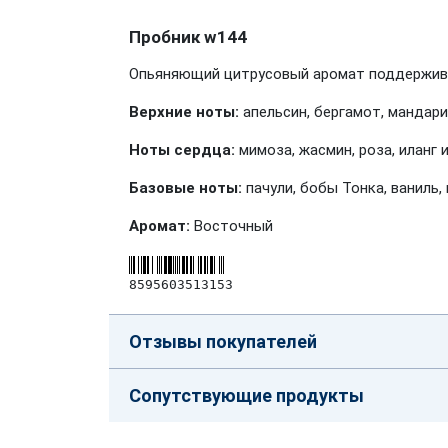
Пробник w144
Опьяняющий цитрусовый аромат поддержива
Верхние ноты:
апельсин, бергамот, мандар
Ноты сердца:
мимоза, жасмин, роза, иланг 
Базовые ноты:
пачули, бобы Тонка, ваниль,
Аромат:
Восточный
8595603513153
Отзывы покупателей
Сопутствующие продукты