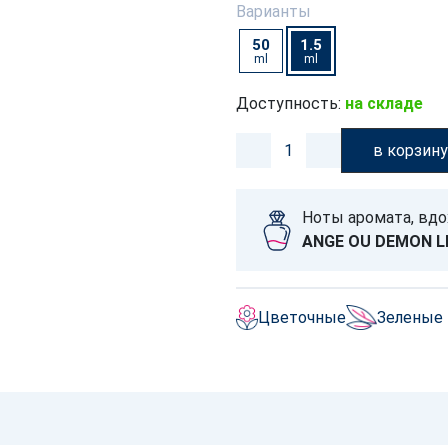
Варианты
50
1.5
ml
ml
Доступность:
на складе
в корзин
Ноты аромата, вд
ANGE OU DEMON L
Цветочные
Зеленые