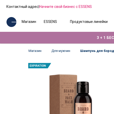
Контактный адрес
|
Начните свой бизнес с ESSENS
Магазин
ESSENS
Продуктовые линейки
3 + 1 Б
Магазин
Для мужчин
Шампунь для боро