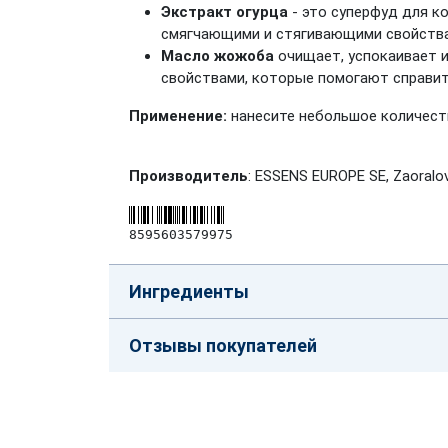
Экстракт огурца
- это суперфуд для к
смягчающими и стягивающими свойства
Масло жожоба
очищает, успокаивает 
свойствами, которые помогают справит
Применение:
нанесите небольшое количест
Производитель
: ESSENS EUROPE SE, Zaoralov
8595603579975
Ингредиенты
Отзывы покупателей