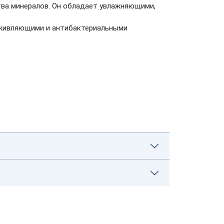
ства минералов. Он обладает увлажняющими,
аживляющими и антибактериальными