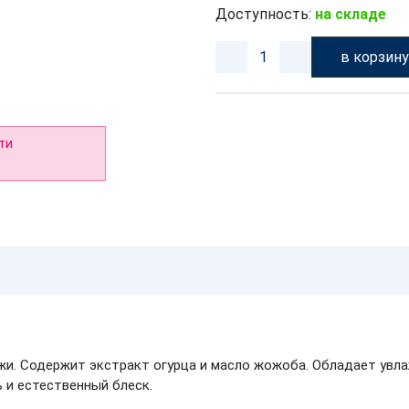
Доступность:
на складе
в корзин
ти
жи. Содержит экстракт огурца и масло жожоба. Обладает ув
 и естественный блеск.