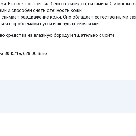
ожи. Его сок состоит из белков, липидов, витамина С и множе
ми и способен снять отечность кожи.
и снимает раздражение кожи. Оно обладает естественными з
ься с проблемами сухой и шелушащейся кожи.
во средства на влажную бороду и тщательно смойте.
a 3045/1e, 628 00 Brno