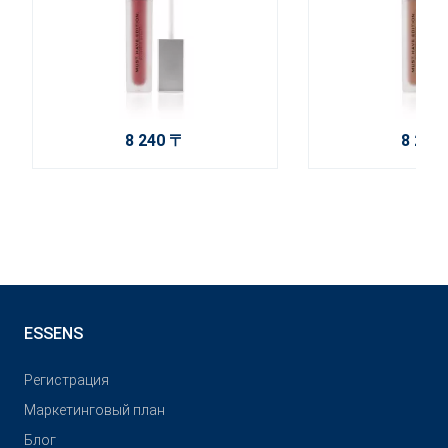
8 240 〒
8 240
ESSENS
Pегистрация
Маркетинговый план
Блог