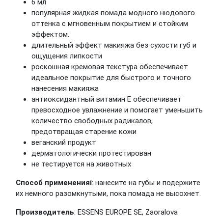
6 мл
популярная жидкая помада модного нюдового
оттенка с мгновенным покрытием и стойким
эффектом.
длительный эффект макияжа без сухости губ и
ощущения липкости
роскошная кремовая текстура обеспечивает
идеальное покрытие для быстрого и точного
нанесения макияжа
антиоксидантный витамин Е обеспечивает
превосходное увлажнение и помогает уменьшить
количество свободных радикалов,
предотвращая старение кожи
веганский продукт
дерматологически протестирован
не тестируется на животных
Способ примененияí
: нанесите на губы и подержите
их немного разомкнутыми, пока помада не высохнет.
Производитель
: ESSENS EUROPE SE, Zaoralova