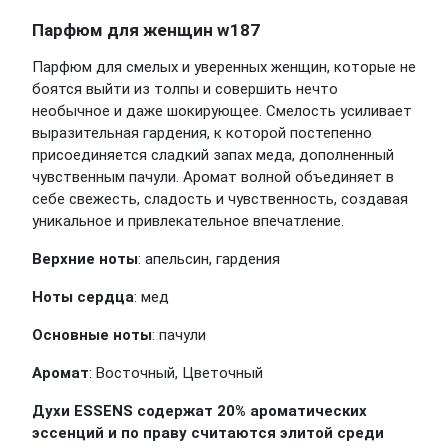
Парфюм для женщин w187
Парфюм для смелых и уверенных женщин, которые не
боятся выйти из толпы и совершить нечто
необычное и даже шокирующее. Смелость усиливает
выразительная гардения, к которой постепенно
присоединяется сладкий запах меда, дополненный
чувственным пачули. Аромат волной объединяет в
себе свежесть, сладость и чувственность, создавая
уникальное и привлекательное впечатление.
Верхние ноты
: апельсин, гардения
Ноты сердца
: мед
Основные ноты
: пачули
Аромат
: Восточный, Цветочный
Духи ESSENS содержат 20% ароматических
эссенций и по праву считаются элитой среди