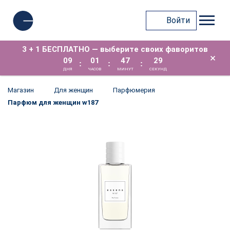
Войти
3 + 1 БЕСПЛАТНО — выберите своих фаворитов
×
09
01
47
29
:
:
:
ДНЯ
ЧАСОВ
МИНУТ
СЕКУНД
Магазин
Для женщин
Парфюмерия
Парфюм для женщин w187