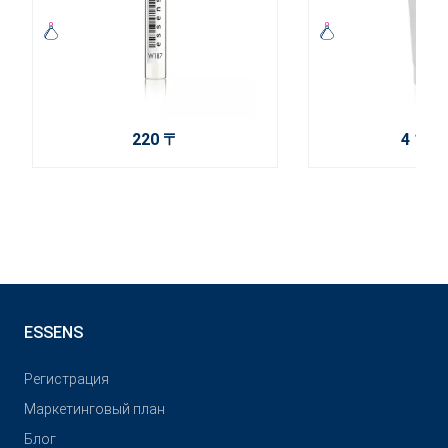
220 〒
4 150
ESSENS
Pегистрация
Маркетинговый план
Блог