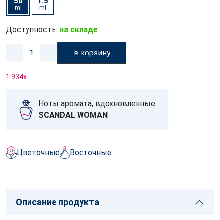
50
1.5
ml
ml
Доступность:
на складе
в корзину
1 934
x
Ноты аромата, вдохновленные:
SCANDAL WOMAN
Цветочные
Восточные
Описание продукта