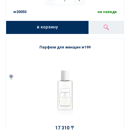
w20050
на складе
в корзину
Парфюм для женщин w199
17 310 〒