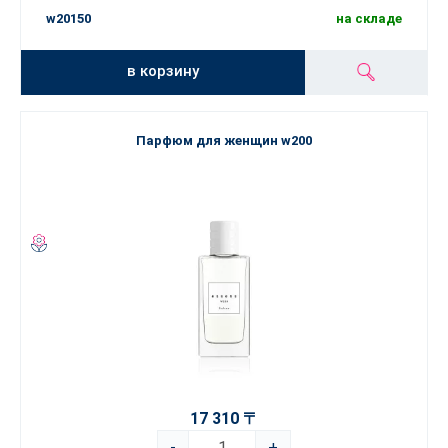
w20150
на складе
в корзину
Парфюм для женщин w200
17 310 〒
-
+