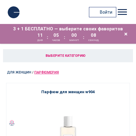
Войти
3 + 1 БЕСПЛАТНО — выберите своих фаворитов
×
11
05
00
07
:
:
:
ДНЯ
ЧАСОВ
МИНУТ
СЕКУНД
ВЫБЕРИТЕ КАТЕГОРИЮ
ДЛЯ ЖЕНЩИН
/
ПАРФЮМЕРИЯ
Парфюм для женщин w904