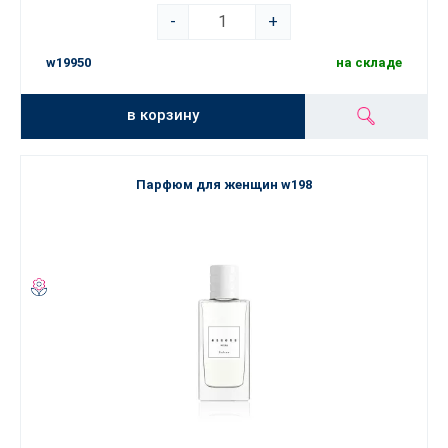
-
+
w19950
на складе
в корзину
Парфюм для женщин w198