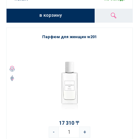
в корзину
Парфюм для женщин w201
17 310 〒
-
+