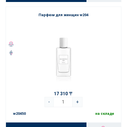
Парфюм для женщин w204
17 310 〒
-
+
w20450
на складе