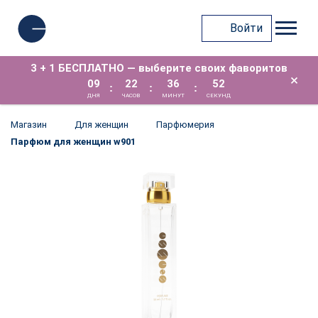
Войти
3 + 1 БЕСПЛАТНО — выберите своих фаворитов
×
09
22
36
52
:
:
:
ДНЯ
ЧАСОВ
МИНУТ
СЕКУНД
Магазин
Для женщин
Парфюмерия
Парфюм для женщин w901