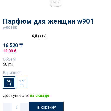
Парфюм для женщин w901
w90150
4,8
(41×)
16 520 〒
12,00 б
Объем
50 ml
Варианты
50
1.5
ml
ml
Доступность:
на складе
в корзину