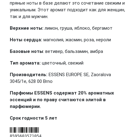
пряные ноты в базе делают это сочетание свежим и
уникальным. Этот аромат подходит как для женщин,
так и для мужчин.
Верхние ноты
:
лимон, груша, яблоко, бергамот
Ноты сердца
:
магнолия, жасмин, роза, нероли
Базовые ноты
: ветивер, бальзамин, амбра
Тип аромата:
цветочный, свежий
Производитель:
ESSENS EUROPE SE, Zaoralova
3045/1e, 628 00 Brno
Парфюмы ESSENS содержат 20% ароматных
эссенций и по праву считаются элитой в
парфюмерии.
Срок годности 5 лет
8595603571054