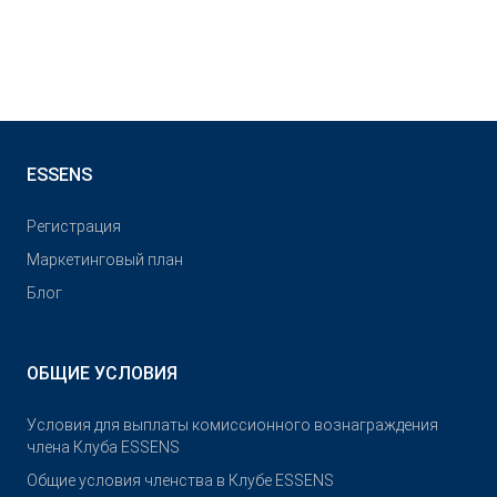
ESSENS
Pегистрация
Маркетинговый план
Блог
ОБЩИЕ УСЛОВИЯ
Условия для выплаты комиссионного вознаграждения
члена Клуба ESSENS
Общие условия членства в Клубе ESSENS