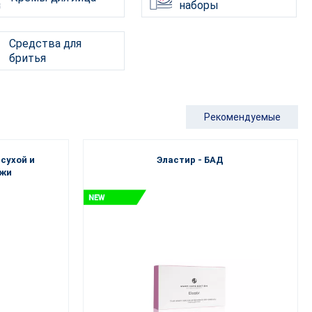
наборы
Средства для
бритья
Рекомендуемые
сухой и
Эластир - БАД
ожи