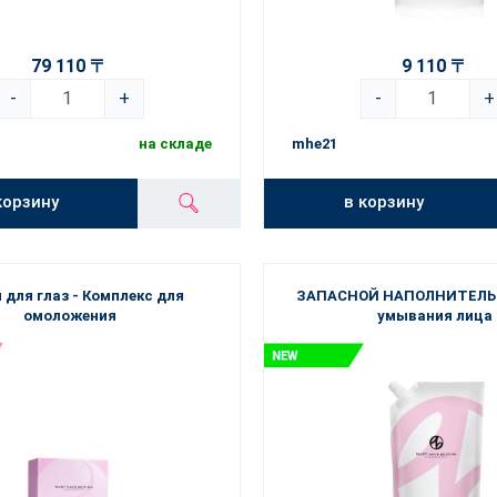
79 110 〒
9 110 〒
-
+
-
+
на складе
mhe21
корзину
в корзину
 для глаз - Комплекс для
ЗАПАСНОЙ НАПОЛНИТЕЛЬ -
омоложения
умывания лица