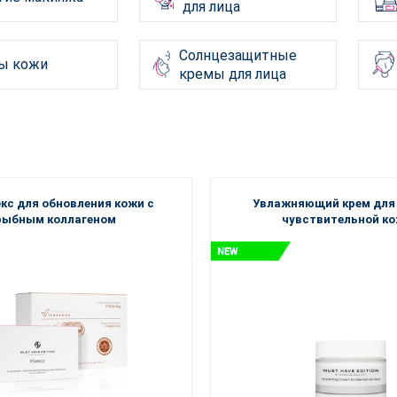
для лица
Солнцезащитные
ы кожи
кремы для лица
кс для обновления кожи с
Увлажняющий крем для 
рыбным коллагеном
чувствительной к