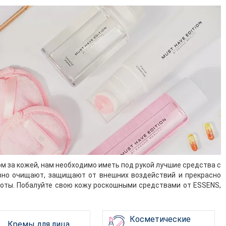
ом за кожей, нам необходимо иметь под рукой лучшие средства с
вно очищают, защищают от внешних воздействий и прекрасно
соты. Побалуйте свою кожу роскошными средствами от ESSENS,
Косметические
Кремы для лица