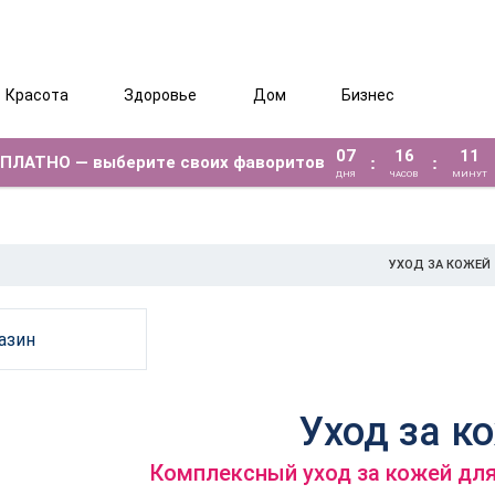
Красота
Здоровье
Дом
Бизнес
07
16
11
ЕСПЛАТНО — выберите своих фаворитов
:
:
ДНЯ
ЧАСОВ
МИНУТ
УХОД ЗА КОЖЕЙ
азин
Уход за к
Комплексный уход за кожей для