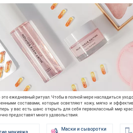
- это ежедневный ритуал. Чтобы в полной мере насладиться уход
енными составами, которые осветляют кожу, мягко и эффекти
перь у вас есть шанс открыть для себя первоклассный мир кра
очно предоставят много удовольствия.
Маски и сыворотки
тие макияжа