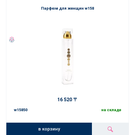
Парфюм для женщин w158
16 520 〒
w15850
на складе
в корзину