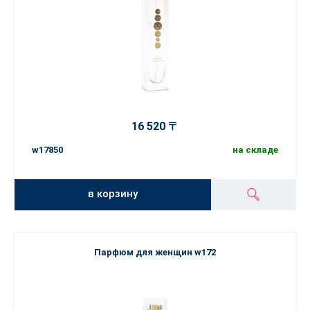
16 520 〒
w17850
на складе
в корзину
Парфюм для женщин w172