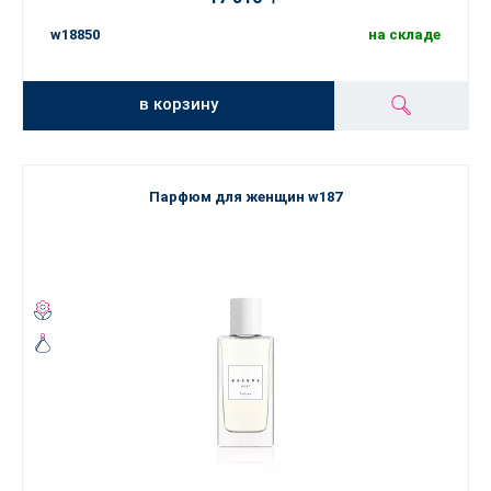
w18850
на складе
в корзину
Парфюм для женщин w187