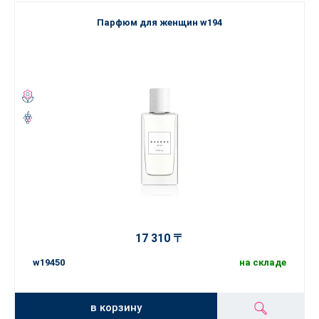
Парфюм для женщин w194
17 310 〒
w19450
на складе
в корзину