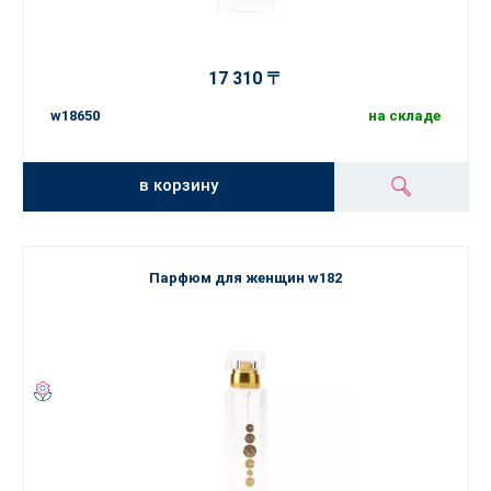
17 310 〒
w18650
на складе
в корзину
Парфюм для женщин w182