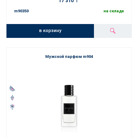
17 310 〒
m90350
на складе
в корзину
Мужской парфюм m904