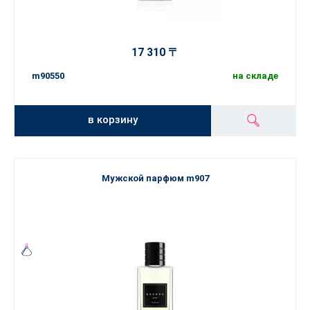
17 310 〒
m90550
на складе
в корзину
Мужской парфюм m907