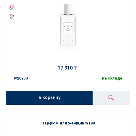
17 310 〒
w20250
на складе
в корзину
Парфюм для женщин w199