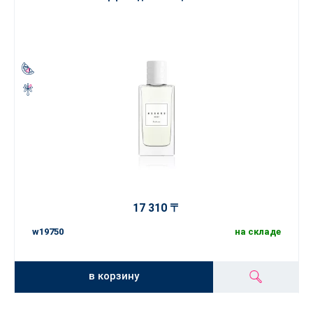
17 310 〒
w19750
на складе
в корзину