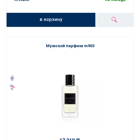
в корзину
Мужской парфюм m903