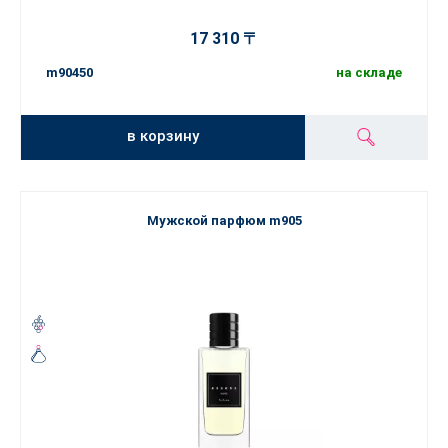
17 310 〒
m90450
на складе
в корзину
Мужской парфюм m905