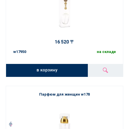
16 520 〒
w17950
на складе
в корзину
Парфюм для женщин w178