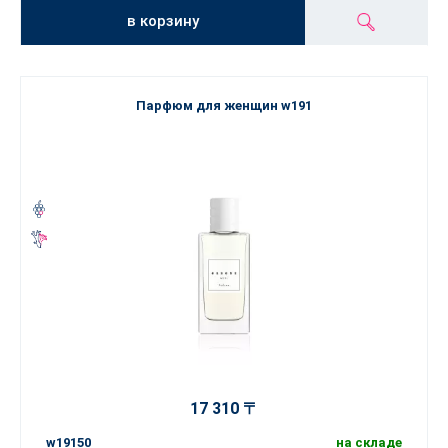
в корзину
Парфюм для женщин w191
17 310 〒
w19150
на складе