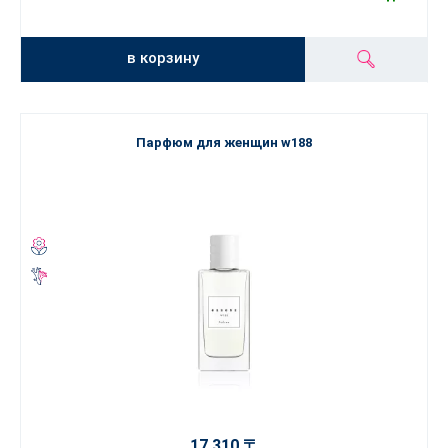
в корзину
Парфюм для женщин w188
17 310 〒