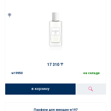
17 310 〒
w19950
на складе
в корзину
Парфюм для женщин w197