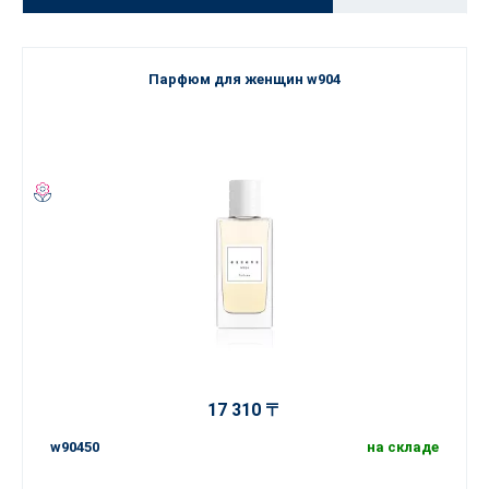
Парфюм для женщин w904
17 310 〒
w90450
на складе