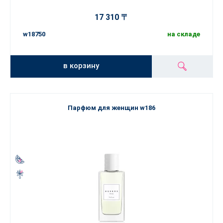
17 310 〒
w18750
на складе
в корзину
Парфюм для женщин w186