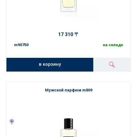
17 310 〒
m90750
на складе
в корзину
Мужской парфюм m809