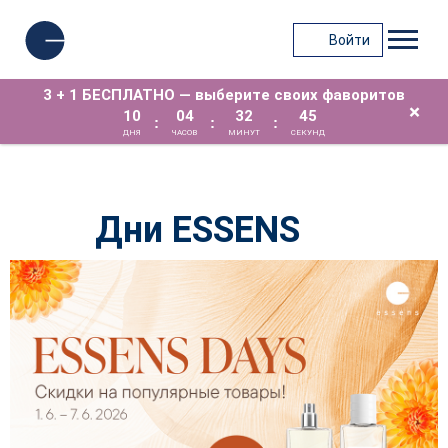
Войти
3 + 1 БЕСПЛАТНО — выберите своих фаворитов
×
10
04
32
44
:
:
:
ДНЯ
ЧАСОВ
МИНУТ
СЕКУНД
Дни ESSENS