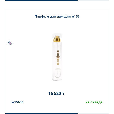
Парфюм для женщин w156
16 520 〒
w15650
на складе