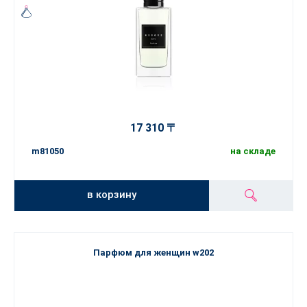
17 310 〒
m81050
на складе
в корзину
Парфюм для женщин w202