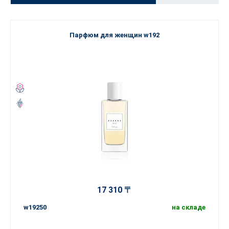
Парфюм для женщин w192
17 310 〒
w19250
на складе