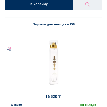
в корзину
Парфюм для женщин w150
16 520 〒
w15050
на складе