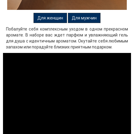
Для женщин
Для мужчин
Побалуйте себя комплексным уходом в одном прекрасном
аромате. В наборе вас ждет парфюм и увлажняющий гель
для душа с идентичным ароматом. Окутайте себя любимым
запахом или порадуйте близких приятным подарком.