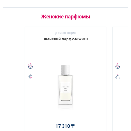
Женские парфюмы
ДЛЯ ЖЕНЩИН
Женский парфюм w913
17 310 〒