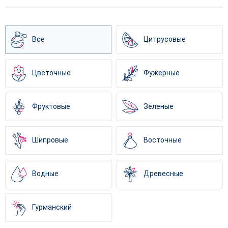
Все
Цитрусовые
Цветочные
Фужерные
Фруктовые
Зеленые
Шипровые
Восточные
Водные
Древесные
Гурманский