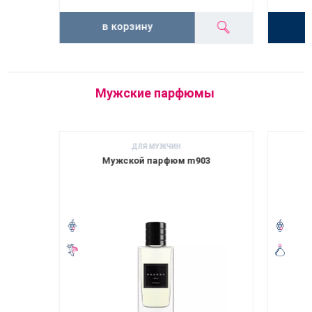
в корзину
Мужские парфюмы
ДЛЯ МУЖЧИН
Мужской парфюм m903