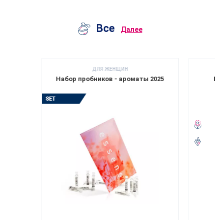
Все
Далее
ДЛЯ ЖЕНЩИН
Набор пробников - ароматы 2025
П