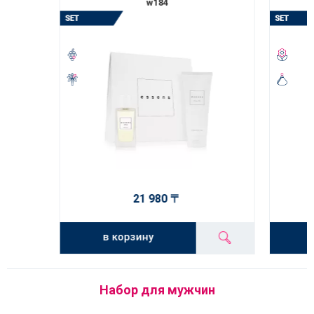
w184
21 980 〒
в корзину
Набор для мужчин